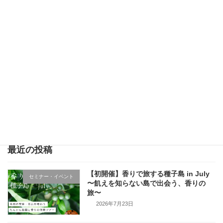
2024年2月11日
次の記事
卒業旅行で種子島へ！女子学生の一人旅プラン♬
2025年2月24日
最近の投稿
【初開催】香りで旅する種子島 in July
セミナー・イベント
〜飢えを知らない島で出会う、香りの
旅〜
2026年7月23日