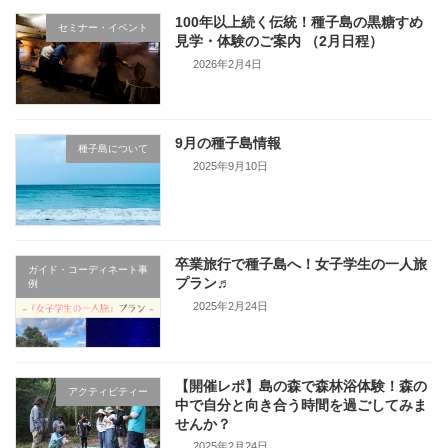
100年以上続く伝統！種子島の黒糖すめ
セミナー・イベント
見学・体験のご案内 （2月日程）
2026年2月4日
9月の種子島情報
種子島について
2025年9月10日
卒業旅行で種子島へ！女子学生の一人旅
ガイド・コーディネート事
プラン♬
例
2025年2月24日
【開催レポ】島の森で森林浴体験！森の
アクティビティー
中で自分と向き合う時間を過ごしてみま
せんか？
2025年2月24日