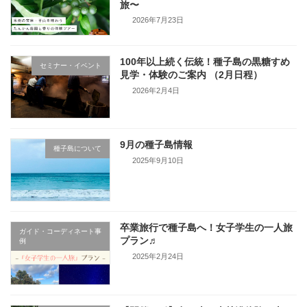
旅〜
2026年7月23日
100年以上続く伝統！種子島の黒糖すめ
セミナー・イベント
見学・体験のご案内 （2月日程）
2026年2月4日
9月の種子島情報
種子島について
2025年9月10日
卒業旅行で種子島へ！女子学生の一人旅
ガイド・コーディネート事
プラン♬
例
2025年2月24日